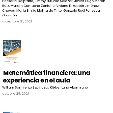
Passarini Delpratto, Jimmy Túllume Salazar, Javier Hugo Moran
Ruíz, Myriam Camacho Zenteno, Viviana Elizabeth Jiménez
Chaves, María Emilia Molina de Tinto, Gonzalo Raúl Fonseca
Grandón
diciembre 21, 2021
Matemática financiera: una
experiencia en el aula
William Sarmiento Espinoza , Kléber Luna Altamirano
octubre 29, 2021