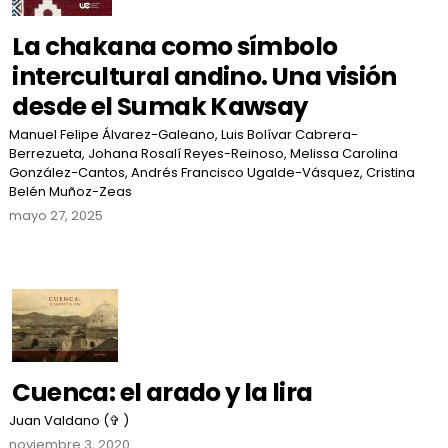
La chakana como símbolo
intercultural andino. Una visión
desde el Sumak Kawsay
Manuel Felipe Álvarez-Galeano, Luis Bolívar Cabrera-
Berrezueta, Johana Rosalí Reyes-Reinoso, Melissa Carolina
González-Cantos, Andrés Francisco Ugalde-Vásquez, Cristina
Belén Muñoz-Zeas
mayo 27, 2025
Cuenca: el arado y la lira
Juan Valdano (✞ )
noviembre 3, 2020