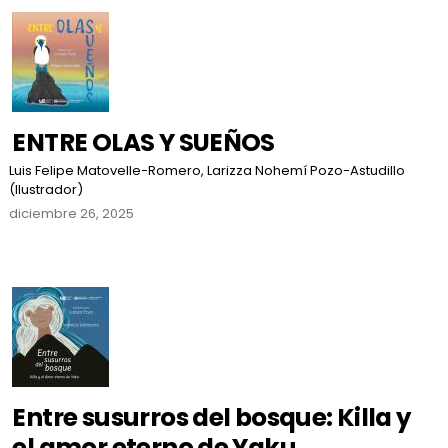
ENTRE OLAS Y SUEÑOS
Luis Felipe Matovelle-Romero, Larizza Nohemí Pozo-Astudillo
(Ilustrador)
diciembre 26, 2025
Entre susurros del bosque: Killa y
el amor eterno de Yaku