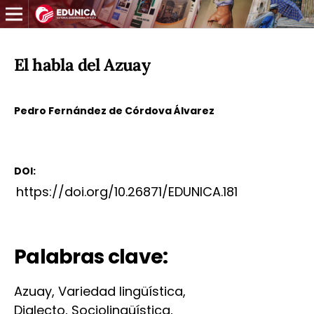
El habla del Azuay
Pedro Fernández de Córdova Álvarez
DOI:
https://doi.org/10.26871/EDUNICA.181
Palabras clave:
Azuay, Variedad lingüística,
Dialecto, Sociolingüística,