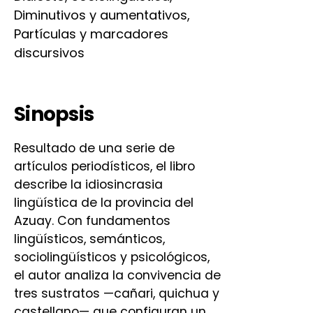
Diminutivos y aumentativos,
Partículas y marcadores
discursivos
Sinopsis
Resultado de una serie de
artículos periodísticos, el libro
describe la idiosincrasia
lingüística de la provincia del
Azuay. Con fundamentos
lingüísticos, semánticos,
sociolingüísticos y psicológicos,
el autor analiza la convivencia de
tres sustratos —cañari, quichua y
castellano— que configuran un