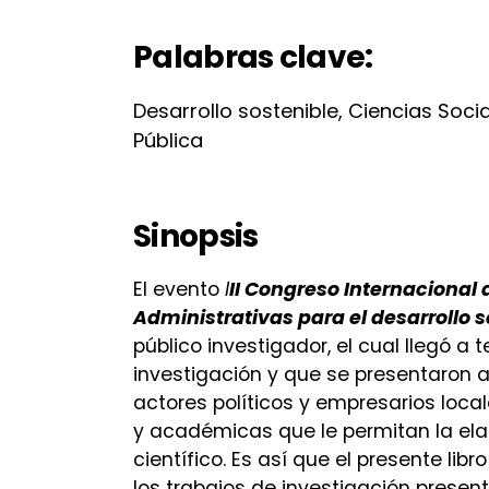
Palabras clave:
Desarrollo sostenible, Ciencias Soci
Pública
Sinopsis
El evento
I
II Congreso Internacional
Administrativas para el desarrollo s
público investigador, el cual llegó a
investigación y que se presentaron a 
actores políticos y empresarios loc
y académicas que le permitan la ela
científico. Es así que el presente li
los trabajos de investigación presen