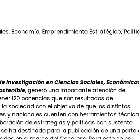
ales, Economía, Emprendimiento Estratégico, Políti
 de Investigación en Ciencias Sociales, Económica
ostenible
, generó una importante atención del
 tener 120 ponencias que son resultados de
la sociedad con el objetivo de que los distintos
ales y nacionales cuenten con herramientas técnic
boración de estrategias y políticas con sustento
bro se ha destinado para la publicación de una parte
tados en el marco del Congreso. Para esto se ha