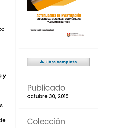
ca
Libro completo
s y
Publicado
octubre 30, 2018
as
Colección
 de