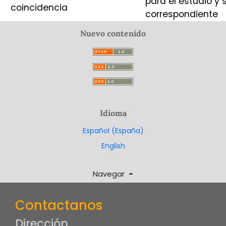
para el estudio y 
coincidencia
correspondiente
Nuevo contenido
Idioma
Español (España)
English
Navegar
Contactanos
Dirección