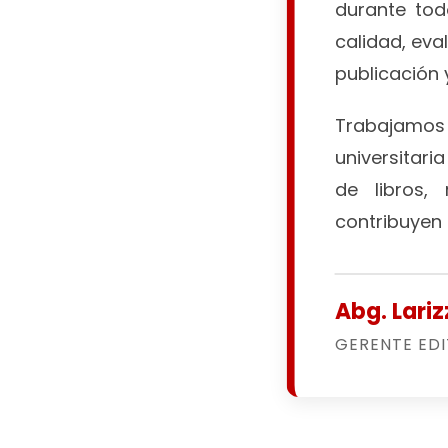
durante tod
calidad, eva
publicación 
Trabajamos 
universitari
de libros, 
contribuyen 
Abg. Lariz
GERENTE EDI