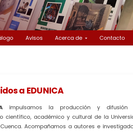
álogo
Avisos
Acerca de
Contacto
idos a EDUNICA
A
impulsamos la producción y difusión 
 científico, académico y cultural de la Univers
 Cuenca. Acompañamos a autores e investigad