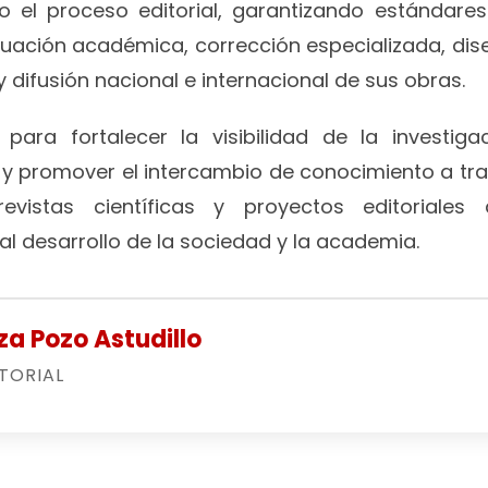
o el proceso editorial, garantizando estándare
luación académica, corrección especializada, dis
y difusión nacional e internacional de sus obras.
para fortalecer la visibilidad de la investiga
a y promover el intercambio de conocimiento a tr
revistas científicas y proyectos editoriales
al desarrollo de la sociedad y la academia.
za Pozo Astudillo
TORIAL