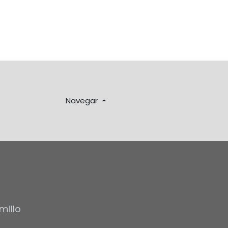
Navegar
millo