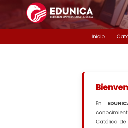
Inicio
Cat
Bienven
En
EDUNIC
conocimiento
Católica de