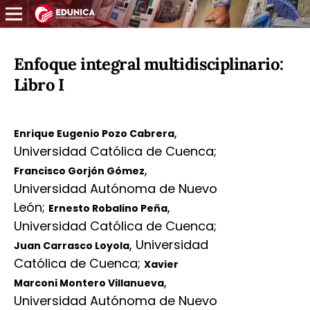
Enfoque integral multidisciplinario:
Libro I
,
Enrique Eugenio Pozo Cabrera
Universidad Católica de Cuenca
;
,
Francisco Gorjón Gómez
Universidad Autónoma de Nuevo
León
;
,
Ernesto Robalino Peña
Universidad Católica de Cuenca
;
,
Universidad
Juan Carrasco Loyola
Católica de Cuenca
;
Xavier
,
Marconi Montero Villanueva
Universidad Autónoma de Nuevo