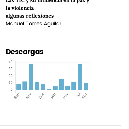
Las TIC y su influencia en la paz y
la violencia
algunas reflexiones
Manuel Torres Aguilar
Descargas