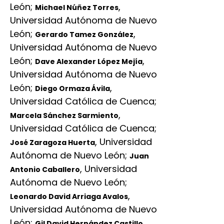
León
;
,
Michael Núñez Torres
Universidad Autónoma de Nuevo
León
;
,
Gerardo Tamez González
Universidad Autónoma de Nuevo
León
;
,
Dave Alexander López Mejía
Universidad Autónoma de Nuevo
León
;
,
Diego Ormaza Ávila
Universidad Católica de Cuenca
;
,
Marcela Sánchez Sarmiento
Universidad Católica de Cuenca
;
,
Universidad
José Zaragoza Huerta
Autónoma de Nuevo León
;
Juan
,
Universidad
Antonio Caballero
Autónoma de Nuevo León
;
,
Leonardo David Arriaga Avalos
Universidad Autónoma de Nuevo
León
;
,
Gil David Hernández Castillo