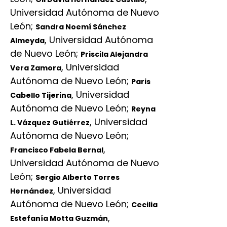
Universidad Autónoma de Nuevo
León
;
Sandra Noemí Sánchez
,
Universidad Autónoma
Almeyda
de Nuevo León
;
Priscila Alejandra
,
Universidad
Vera Zamora
Autónoma de Nuevo León
;
Paris
,
Universidad
Cabello Tijerina
Autónoma de Nuevo León
;
Reyna
,
Universidad
L. Vázquez Gutiérrez
Autónoma de Nuevo León
;
,
Francisco Fabela Bernal
Universidad Autónoma de Nuevo
León
;
Sergio Alberto Torres
,
Universidad
Hernández
Autónoma de Nuevo León
;
Cecilia
,
Estefanía Motta Guzmán