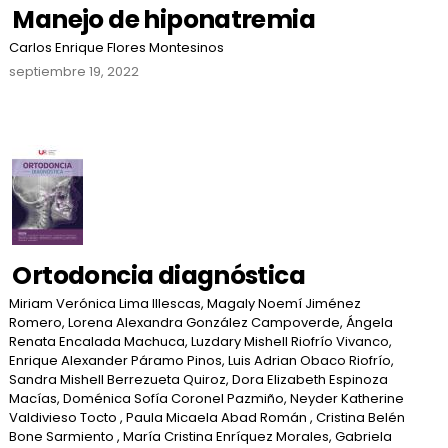
Manejo de hiponatremia
Carlos Enrique Flores Montesinos
septiembre 19, 2022
Ortodoncia diagnóstica
Miriam Verónica Lima Illescas, Magaly Noemí Jiménez
Romero, Lorena Alexandra González Campoverde, Ángela
Renata Encalada Machuca, Luzdary Mishell Riofrío Vivanco,
Enrique Alexander Páramo Pinos, Luis Adrian Obaco Riofrío,
Sandra Mishell Berrezueta Quiroz, Dora Elizabeth Espinoza
Macías, Doménica Sofía Coronel Pazmiño, Neyder Katherine
Valdivieso Tocto , Paula Micaela Abad Román , Cristina Belén
Bone Sarmiento , María Cristina Enríquez Morales, Gabriela