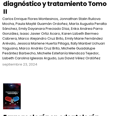
diagnóstico y tratamiento Tomo
II
Carlos Enrique Flores Montesinos, Jonnathan Stalin Ruilova
Mocha, Paula Mayté Guamán Ordoñez, María Augusta Peralta
Sánchez, Emily Dayanara Preciado Díaz, Erika Andrea Parra
González, Isaac Javier Ortiz Acaro, Karen Lizbeth Bermeo
Cabrera, Marco Alejandro Cruz Brito, Emily Marie Fernández
Arévalo, Jessica Marlene Huerta Pillaga, Itaty Maribel Uchuari
Yaguana, Marco Andrés Cruz Brito, Michelle Guadalupe
Pesántez Barbecho, Michelle Estefanía Mendoza Tejedor,
Lisbeth Carolina Iglesias Argudo, Luis David Vélez Ordóñez
septiembre 23, 2024