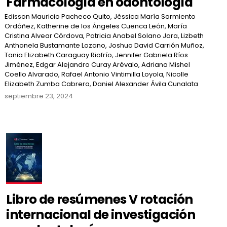
Farmacología en odontología
Edisson Mauricio Pacheco Quito, Jéssica María Sarmiento
Ordóñez, Katherine de los Ángeles Cuenca León, María
Cristina Alvear Córdova, Patricia Anabel Solano Jara, Lizbeth
Anthonela Bustamante Lozano, Joshua David Carrión Muñoz,
Tania Elizabeth Caraguay Riofrío, Jennifer Gabriela Ríos
Jiménez, Edgar Alejandro Curay Arévalo, Adriana Mishel
Coello Alvarado, Rafael Antonio Vintimilla Loyola, Nicolle
Elizabeth Zumba Cabrera, Daniel Alexander Ávila Cunalata
septiembre 23, 2024
Libro de resúmenes V rotación
internacional de investigación