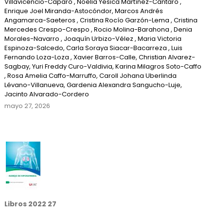
Villavicencio-Caparó , Noelia Yesica Martínez-Cántaro ,
Enrique Joel Miranda-Astocóndor, Marcos Andrés
Angamarca-Saeteros , Cristina Rocío Garzón-Lema , Cristina
Mercedes Crespo-Crespo , Rocio Molina-Barahona , Denia
Morales-Navarro , Joaquín Urbizo-Vélez , Maria Victoria
Espinoza-Salcedo, Carla Soraya Siacar-Bacarreza , Luis
Fernando Loza-Loza , Xavier Barros-Calle, Christian Alvarez-
Sagbay, Yuri Freddy Curo-Valdivia, Karina Milagros Soto-Caffo
, Rosa Amelia Caffo-Marruffo, Caroll Johana Uberlinda
Lévano-Villanueva, Gardenia Alexandra Sangucho-Luje,
Jacinto Alvarado-Cordero
mayo 27, 2026
Libros 2022 27