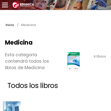
Inicio
/
Medicina
Medicina
Esta categoría
9 títulos
contendrá todos los
libros de Medícina
Todos los libros