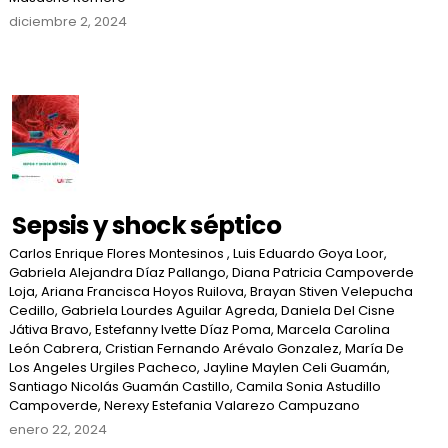
diciembre 2, 2024
Sepsis y shock séptico
Carlos Enrique Flores Montesinos , Luis Eduardo Goya Loor,
Gabriela Alejandra Díaz Pallango, Diana Patricia Campoverde
Loja, Ariana Francisca Hoyos Ruilova, Brayan Stiven Velepucha
Cedillo, Gabriela Lourdes Aguilar Agreda, Daniela Del Cisne
Játiva Bravo, Estefanny Ivette Díaz Poma, Marcela Carolina
León Cabrera, Cristian Fernando Arévalo Gonzalez, María De
Los Angeles Urgiles Pacheco, Jayline Maylen Celi Guamán,
Santiago Nicolás Guamán Castillo, Camila Sonia Astudillo
Campoverde, Nerexy Estefania Valarezo Campuzano
enero 22, 2024