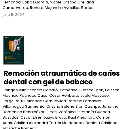
Fernanda Cobos García, Nicole Cristina Orellana
Campoverde, Renata Alejandra Avecillas Rodas
julio 5, 2024
Remoción atraumática de caries
dental con gel de babaco
Ebingen Villavicencio Caparó, Katherine Cuenca León, Edisson
Mauricio Pacheco Quito, César Heriberto Juela Moscoso,
Jorge Raúl Colchado Carhuavilca, Rafaela Fernanda
Villamagua Sarmiento, Cristina Beléne Sibri Quizhpe, Johanna
Doménica Benalcázar Oleas, Verónica Estefanía Cuenca
Bastidas, Oscar Efrén Játiva Bravo, Raul Alejandro Carrión
Arias, Cristina Alexandra Torres Maldonado, Daniela Cristiana
Masache Romero