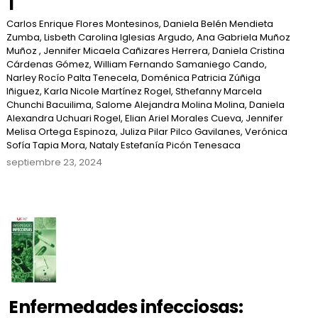
I
Carlos Enrique Flores Montesinos, Daniela Belén Mendieta
Zumba, Lisbeth Carolina Iglesias Argudo, Ana Gabriela Muñoz
Muñoz , Jennifer Micaela Cañizares Herrera, Daniela Cristina
Cárdenas Gómez, William Fernando Samaniego Cando,
Narley Rocío Palta Tenecela, Doménica Patricia Zúñiga
Iñiguez, Karla Nicole Martínez Rogel, Sthefanny Marcela
Chunchi Bacuilima, Salome Alejandra Molina Molina, Daniela
Alexandra Uchuari Rogel, Elian Ariel Morales Cueva, Jennifer
Melisa Ortega Espinoza, Juliza Pilar Pilco Gavilanes, Verónica
Sofía Tapia Mora, Nataly Estefanía Picón Tenesaca
septiembre 23, 2024
Enfermedades infecciosas: