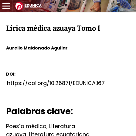
Lírica médica azuaya Tomo I
Aurelio Maldonado Aguilar
DOI:
https://doi.org/10.26871/EDUNICA.167
Palabras clave:
Poesía médica, Literatura
azuaya, Literatura ecuatoriana