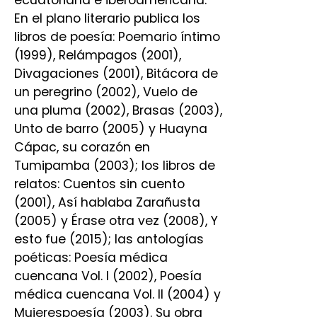
ecuatoriana e iberoamericana.
En el plano literario publica los
libros de poesía: Poemario íntimo
(1999), Relámpagos (2001),
Divagaciones (2001), Bitácora de
un peregrino (2002), Vuelo de
una pluma (2002), Brasas (2003),
Unto de barro (2005) y Huayna
Cápac, su corazón en
Tumipamba (2003); los libros de
relatos: Cuentos sin cuento
(2001), Así hablaba Zarañusta
(2005) y Érase otra vez (2008), Y
esto fue (2015); las antologías
poéticas: Poesía médica
cuencana Vol. I (2002), Poesía
médica cuencana Vol. II (2004) y
Mujerespoesía (2003). Su obra