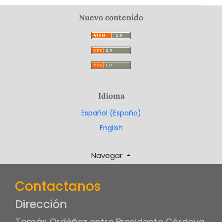
Nuevo contenido
Idioma
Español (España)
English
Navegar
Contactanos
Dirección
Tomás Ordóñez entre Presidente Córdova