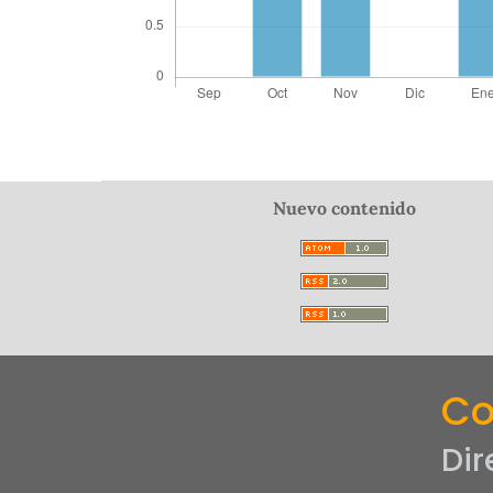
Nuevo contenido
Co
Dir