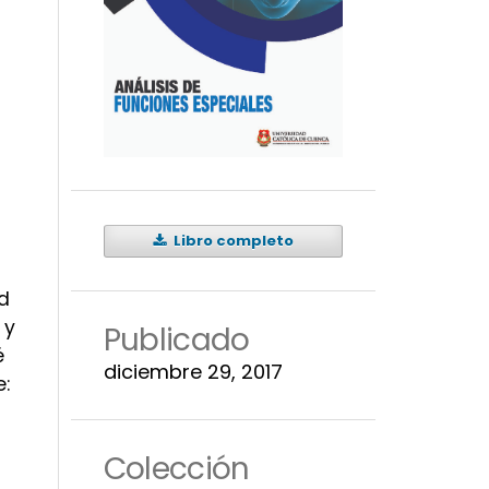
Libro completo
d
 y
Publicado
é
diciembre 29, 2017
:
Colección