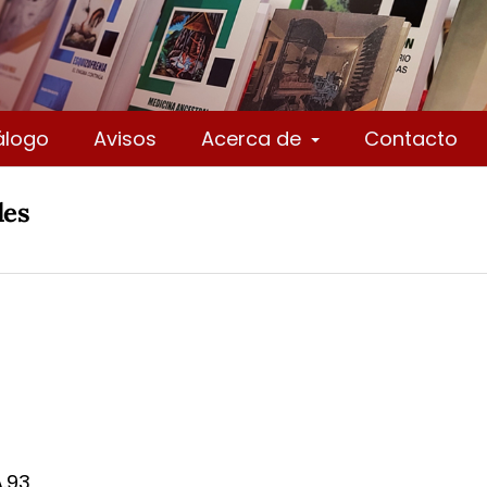
álogo
Avisos
Acerca de
Contacto
les
A.93