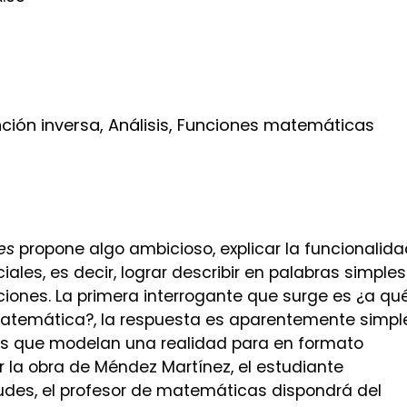
nción inversa, Análisis, Funciones matemáticas
es
propone algo ambicioso, explicar la funcionalida
les, es decir, lograr describir en palabras simples
iones. La primera interrogante que surge es ¿a qu
matemática?, la respuesta es aparentemente simple
as que modelan una realidad para en formato
eer la obra de Méndez Martínez, el estudiante
udes, el profesor de matemáticas dispondrá del