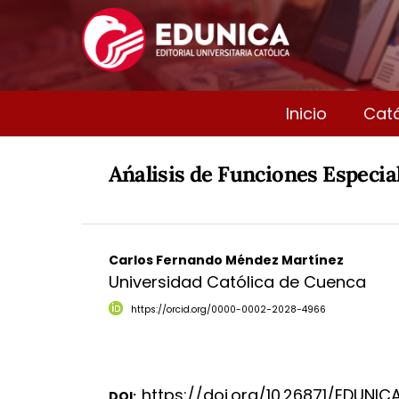
Inicio
Cat
An´alisis de Funciones Especia
Carlos Fernando Méndez Martínez
Universidad Católica de Cuenca
https://orcid.org/0000-0002-2028-4966
https://doi.org/10.26871/EDUNIC
DOI: