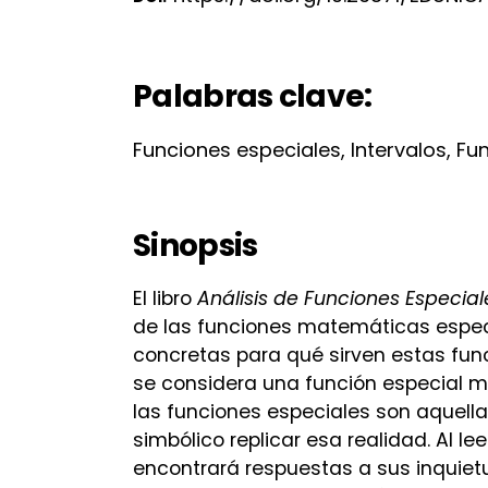
Palabras clave:
Funciones especiales, Intervalos, Fu
Sinopsis
El libro
Análisis de Funciones Especial
de las funciones matemáticas especia
concretas para qué sirven estas func
se considera una función especial 
las funciones especiales son aquell
simbólico replicar esa realidad. Al l
encontrará respuestas a sus inquiet