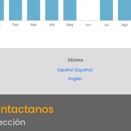
Idioma
Español (España)
English
ntactanos
ección