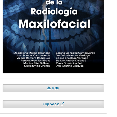
PDF
Flipbook