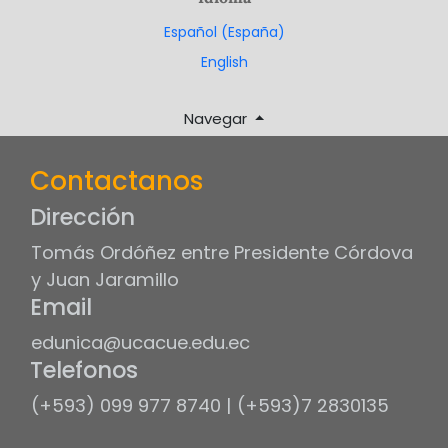
Español (España)
English
Navegar
Contactanos
Dirección
Tomás Ordóñez entre Presidente Córdova
y Juan Jaramillo
Email
edunica@ucacue.edu.ec
Telefonos
(+593) 099 977 8740 | (+593)7 2830135