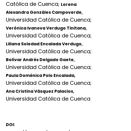
Católica de Cuenca
;
Lorena
,
Alexandra Gonzáles Campoverde
Universidad Católica de Cuenca
;
,
Verónica Ivanova Verdugo Tinitana
Universidad Católica de Cuenca
;
,
Liliana Soledad Encalada Verdugo
Universidad Católica de Cuenca
;
,
Bolívar Andrés Delgado Gaete
Universidad Católica de Cuenca
;
,
Paula Doménica Polo Encalada
Universidad Católica de Cuenca
;
,
Ana Cristina Vásquez Palacios
Universidad Católica de Cuenca
DOI: