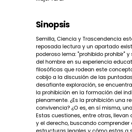
Sinopsis
Semilla, Ciencia y Trascendencia e
reposada lectura y un apartado existe
poderoso lema: "prohibido prohibir" y
del hombre en su experiencia educativ
filosóficas que rodean este concept
cobijo a la discusión de las puntada
desafiante exploración, se encuentr
la prohibición en la formación del in
plenamente. ¿Es la prohibición una re
convivencia? ¿O es, en sí misma, una l
Estas cuestiones, entre otras, llevan
y el derecho, buscando comprender
estructuras legales y cómo estas a s