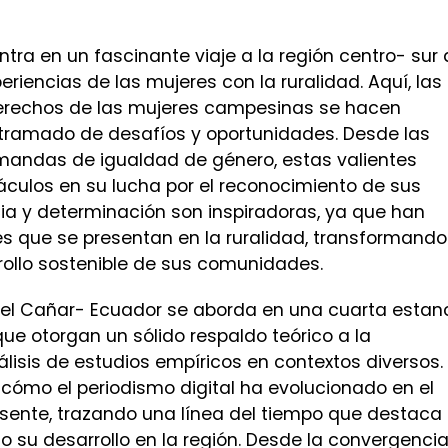
ntra en un fascinante viaje a la región centro- sur 
riencias de las mujeres con la ruralidad. Aquí, las
 derechos de las mujeres campesinas se hacen
ntramado de desafíos y oportunidades. Desde las
mandas de igualdad de género, estas valientes
áculos en su lucha por el reconocimiento de sus
ncia y determinación son inspiradoras, ya que han
s que se presentan en la ruralidad, transformando
rollo sostenible de sus comunidades.
a del Cañar- Ecuador se aborda en una cuarta estan
 que otorgan un sólido respaldo teórico a la
álisis de estudios empíricos en contextos diversos.
a cómo el periodismo digital ha evolucionado en el
esente, trazando una línea del tiempo que destaca
o su desarrollo en la región. Desde la convergenci