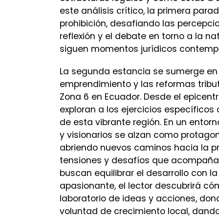
este análisis crítico, la primera parad
prohibición, desafiando las percepc
reflexión y el debate en torno a la 
siguen momentos jurídicos contempo
La segunda estancia se sumerge en l
emprendimiento y las reformas tribut
Zona 6 en Ecuador. Desde el epicentr
exploran a los ejercicios específico
de esta vibrante región. En un ento
y visionarios se alzan como protago
abriendo nuevos caminos hacia la pr
tensiones y desafíos que acompañan
buscan equilibrar el desarrollo con la
apasionante, el lector descubrirá có
laboratorio de ideas y acciones, don
voluntad de crecimiento local, dando