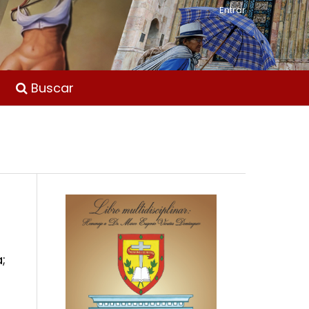
Entrar
Buscar
a
;