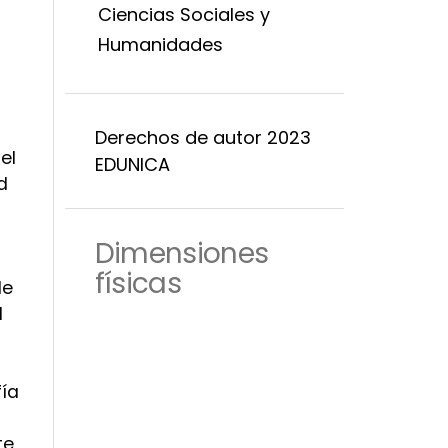
Ciencias Sociales y
Humanidades
Derechos de autor 2023
el
EDUNICA
d
Dimensiones
físicas
de
l
fía
te