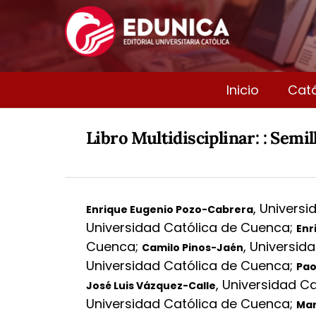
Inicio
Cat
Libro Multidisciplinar: : Semi
,
Universi
Enrique Eugenio Pozo-Cabrera
Universidad Católica de Cuenca
;
Enr
Cuenca
;
,
Universid
Camilo Pinos-Jaén
Universidad Católica de Cuenca
;
Pao
,
Universidad C
José Luis Vázquez-Calle
Universidad Católica de Cuenca
;
Mar