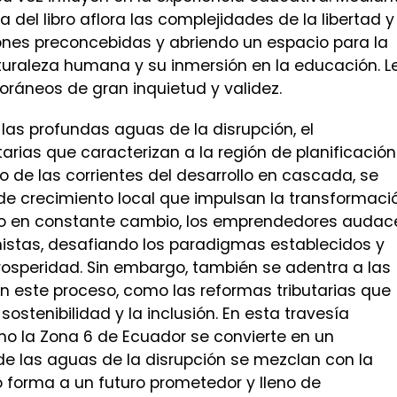
a del libro aflora las complejidades de la libertad y
iones preconcebidas y abriendo un espacio para la
naturaleza humana y su inmersión en la educación. L
ráneos de gran inquietud y validez.
as profundas aguas de la disrupción, el
arias que caracterizan a la región de planificación
o de las corrientes del desarrollo en cascada, se
s de crecimiento local que impulsan la transformaci
rno en constante cambio, los emprendedores audac
nistas, desafiando los paradigmas establecidos y
osperidad. Sin embargo, también se adentra a las
 este proceso, como las reformas tributarias que
 sostenibilidad y la inclusión. En esta travesía
mo la Zona 6 de Ecuador se convierte en un
de las aguas de la disrupción se mezclan con la
 forma a un futuro prometedor y lleno de