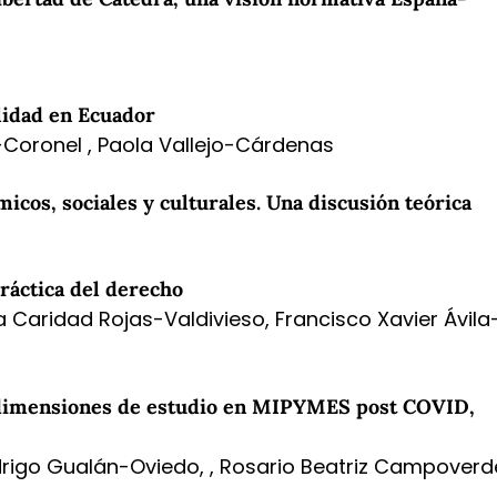
lidad en Ecuador
Coronel , Paola Vallejo-Cárdenas
icos, sociales y culturales. Una discusión teórica
práctica del derecho
Caridad Rojas-Valdivieso, Francisco Xavier Ávila
: dimensiones de estudio en MIPYMES post COVID,
drigo Gualán-Oviedo, , Rosario Beatriz Campoverd