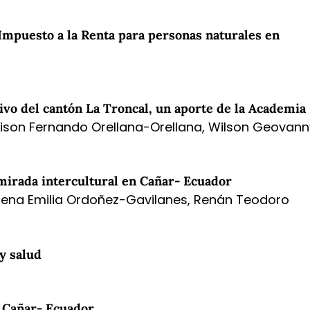
l Impuesto a la Renta para personas naturales en
ivo del cantón La Troncal, un aporte de la Academia
Edison Fernando Orellana-Orellana, Wilson Geovann
 mirada intercultural en Cañar- Ecuador
alena Emilia Ordoñez-Gavilanes, Renán Teodoro
y salud
l Cañar- Ecuador