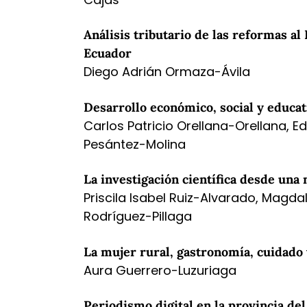
Análisis tributario de las reformas a
Ecuador
Diego Adrián Ormaza-Ávila
Desarrollo económico, social y educat
Carlos Patricio Orellana-Orellana, 
Pesántez-Molina
La investigación científica desde una
Priscila Isabel Ruiz-Alvarado, Magd
Rodríguez-Pillaga
La mujer rural, gastronomía, cuidado 
Aura Guerrero-Luzuriaga
Periodismo digital en la provincia de