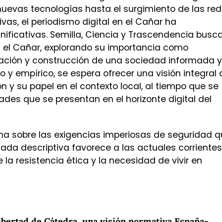
nuevas tecnologías hasta el surgimiento de las re
as, el periodismo digital en el Cañar ha
ificativas. Semilla, Ciencia y Trascendencia busc
 en el Cañar, explorando su importancia como
pación y construcción de una sociedad informada y
co y empírico, se espera ofrecer una visión integral 
n y su papel en el contexto local, al tiempo que se
dades que se presentan en el horizonte digital del
ona sobre las exigencias imperiosas de seguridad 
ada descriptiva favorece a las actuales corrientes
la resistencia ética y la necesidad de vivir en
Libertad de Cátedra, una visión normativa España-