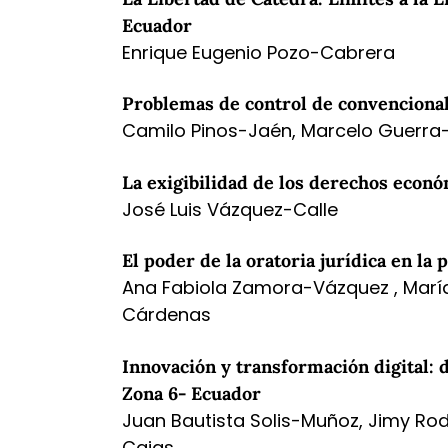
Ecuador
Enrique Eugenio Pozo-Cabrera
Problemas de control de convenciona
Camilo Pinos-Jaén, Marcelo Guerra-
La exigibilidad de los derechos económ
José Luis Vázquez-Calle
El poder de la oratoria jurídica en la 
Ana Fabiola Zamora-Vázquez , María 
Cárdenas
Innovación y transformación digital
Zona 6- Ecuador
Juan Bautista Solis-Muñoz, Jimy Ro
Cajas