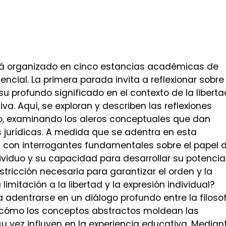
stá organizado en cinco estancias académicas de
ncial. La primera parada invita a reflexionar sobre 
 su profundo significado en el contexto de la liberta
a. Aquí, se exploran y describen las reflexiones
o, examinando los aleros conceptuales que dan
s jurídicas. A medida que se adentra en esta
a con interrogantes fundamentales sobre el papel 
dividuo y su capacidad para desarrollar su potencia
stricción necesaria para garantizar el orden y la
imitación a la libertad y la expresión individual?
 a adentrarse en un diálogo profundo entre la filoso
 cómo los conceptos abstractos moldean las
u vez influyen en la experiencia educativa. Median