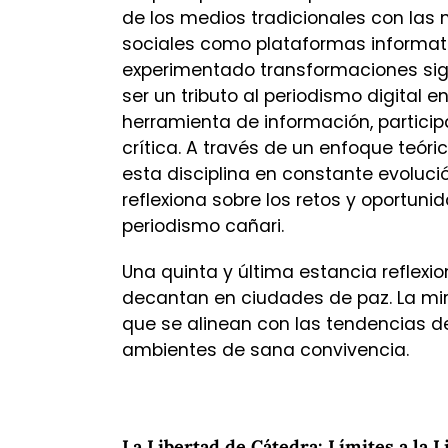
de los medios tradicionales con las 
sociales como plataformas informativ
experimentado transformaciones sign
ser un tributo al periodismo digital
herramienta de información, partici
crítica. A través de un enfoque teóri
esta disciplina en constante evolució
reflexiona sobre los retos y oportuni
periodismo cañari.
Una quinta y última estancia reflexi
decantan en ciudades de paz. La mir
que se alinean con las tendencias de 
ambientes de sana convivencia.
La Libertad de Cátedra: Límites a la 