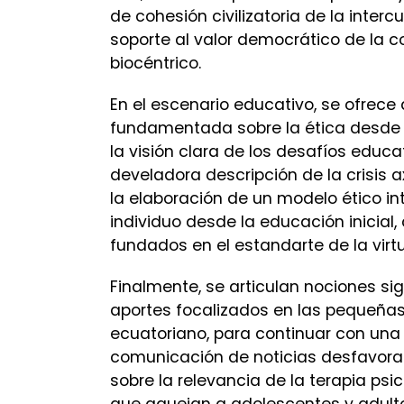
de cohesión civilizatoria de la interc
soporte al valor democrático de la 
biocéntrico.
En el escenario educativo, se ofrec
fundamentada sobre la ética desde la
la visión clara de los desafíos educa
develadora descripción de la crisis
la elaboración de un modelo ético in
individuo desde la educación inicial
fundados en el estandarte de la virt
Finalmente, se articulan nociones sign
aportes focalizados en las pequeña
ecuatoriano, para continuar con una 
comunicación de noticias desfavorabl
sobre la relevancia de la terapia psi
que aquejan a adolescentes y adult