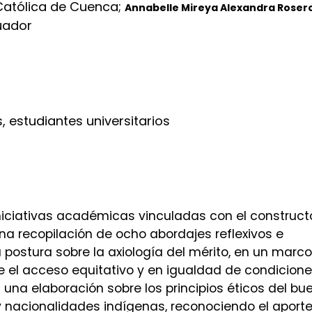
Católica de Cuenca
;
Annabelle Mireya Alexandra Roser
uador
, estudiantes universitarios
iciativas académicas vinculadas con el construct
na recopilación de ocho abordajes reflexivos e
 postura sobre la axiología del mérito, en un marco
e el acceso equitativo y en igualdad de condicion
 una elaboración sobre los principios éticos del bu
 y nacionalidades indígenas, reconociendo el aport