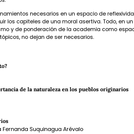
onamientos necesarios en un espacio de reflexivid
uir los capiteles de una moral asertiva. Todo, en un
smo y de ponderación de la academia como espac
 utópicos, no dejan de ser necesarios.
to?
ortancia de la naturaleza en los pueblos originarios
rios
nia Fernanda Suquinagua Arévalo