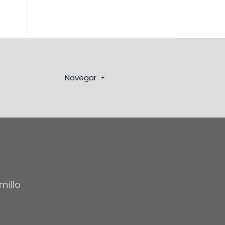
Navegar
millo