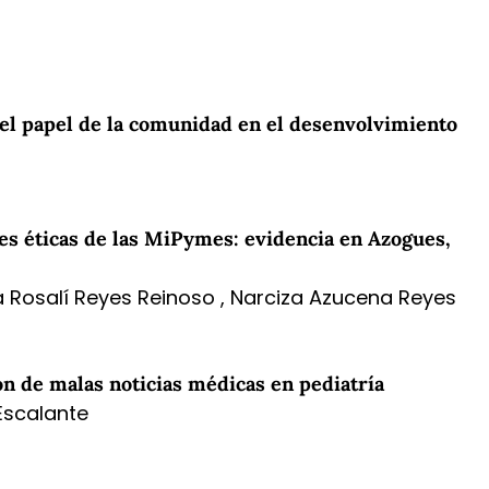
 el papel de la comunidad en el desenvolvimiento
es éticas de las MiPymes: evidencia en Azogues,
 Rosalí Reyes Reinoso , Narciza Azucena Reyes
ón de malas noticias médicas en pediatría
Escalante