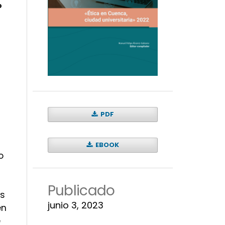
o
PDF
EBOOK
o
Publicado
es
junio 3, 2023
en
e