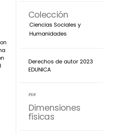
Colección
Ciencias Sociales y
Humanidades
con
una
on
Derechos de autor 2023
l
EDUNICA
PDF
Dimensiones
físicas
s