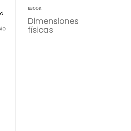
EBOOK
ad
Dimensiones
físicas
io