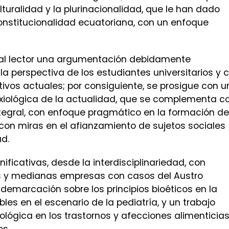
ulturalidad y la plurinacionalidad, que le han dado
constitucionalidad ecuatoriana, con un enfoque
e al lector una argumentación debidamente
 perspectiva de los estudiantes universitarios y 
tivos actuales; por consiguiente, se prosigue con 
 axiológica de la actualidad, que se complementa c
tegral, con enfoque pragmático en la formación de
, con miras en el afianzamiento de sujetos sociales
ud.
ificativas, desde la interdisciplinariedad, con
s y medianas empresas con casos del Austro
demarcación sobre los principios bioéticos en la
es en el escenario de la pediatría, y un trabajo
cológica en los trastornos y afecciones alimenticia
os.