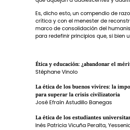
Es, dicho esto, un compendio de raz
crítica y con el menester de reconstr
marco de consolidación del humani
para redefinir principios que, si bien
Ética y educación: ¿abandonar el méri
Stéphane Vinolo
La ética de los buenos vivires: la imp
para superar la crisis civilizatoria
José Efraín Astudillo Banegas
La ética de los estudiantes universita
Inés Patricia Vicuña Peralta, Yesse