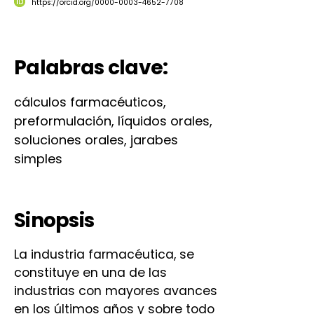
https://orcid.org/0000-0003-4652-7708
Palabras clave:
cálculos farmacéuticos,
preformulación, líquidos orales,
soluciones orales, jarabes
simples
Sinopsis
La industria farmacéutica, se
constituye en una de las
industrias con mayores avances
en los últimos años y sobre todo