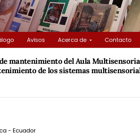
álogo
Avisos
Acerca de
Contacto
 de mantenimiento del Aula Multisensor
tenimiento de los sistemas multisensori
ca - Ecuador