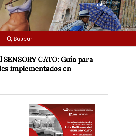
Entrar
Buscar
ial SENSORY CATO: Guía para
ales implementados en