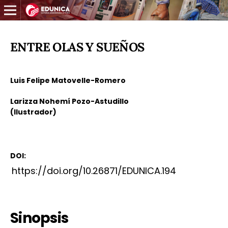
ENTRE OLAS Y SUEÑOS
Luis Felipe Matovelle-Romero
Larizza Nohemí Pozo-Astudillo
(Ilustrador)
DOI:
https://doi.org/10.26871/EDUNICA.194
Sinopsis