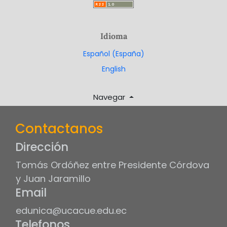
Idioma
Español (España)
English
Navegar
Contactanos
Dirección
Tomás Ordóñez entre Presidente Córdova
y Juan Jaramillo
Email
edunica@ucacue.edu.ec
Telefonos