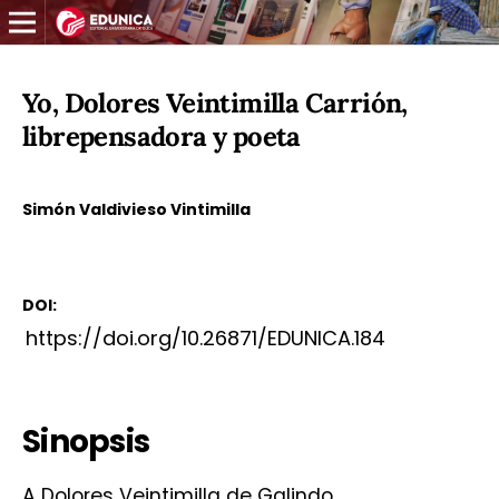
Yo, Dolores Veintimilla Carrión,
librepensadora y poeta
Simón Valdivieso Vintimilla
DOI:
https://doi.org/10.26871/EDUNICA.184
Sinopsis
A Dolores Veintimilla de Galindo,