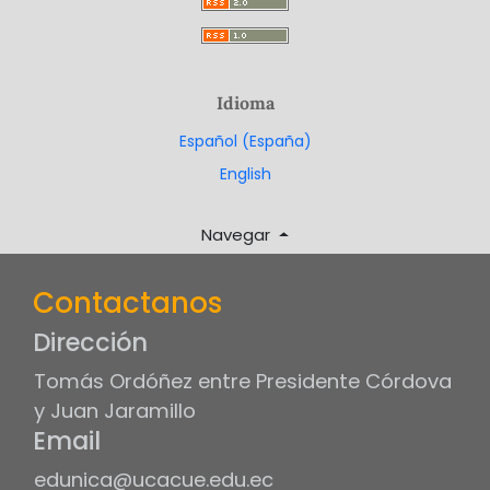
Idioma
Español (España)
English
Navegar
Contactanos
Dirección
Tomás Ordóñez entre Presidente Córdova
y Juan Jaramillo
Email
edunica@ucacue.edu.ec