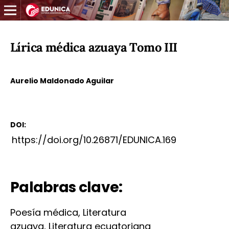
Lírica médica azuaya Tomo III
Aurelio Maldonado Aguilar
DOI:
https://doi.org/10.26871/EDUNICA.169
Palabras clave:
Poesía médica, Literatura
azuaya, Literatura ecuatoriana