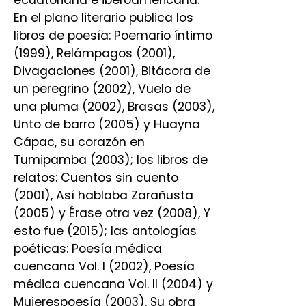
ecuatoriana e iberoamericana.
En el plano literario publica los
libros de poesía: Poemario íntimo
(1999), Relámpagos (2001),
Divagaciones (2001), Bitácora de
un peregrino (2002), Vuelo de
una pluma (2002), Brasas (2003),
Unto de barro (2005) y Huayna
Cápac, su corazón en
Tumipamba (2003); los libros de
relatos: Cuentos sin cuento
(2001), Así hablaba Zarañusta
(2005) y Érase otra vez (2008), Y
esto fue (2015); las antologías
poéticas: Poesía médica
cuencana Vol. I (2002), Poesía
médica cuencana Vol. II (2004) y
Mujerespoesía (2003). Su obra