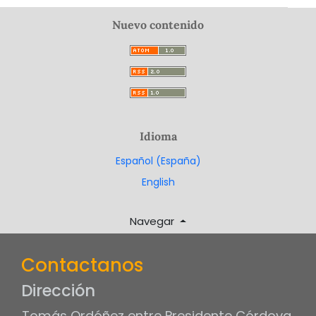
Nuevo contenido
Idioma
Español (España)
English
Navegar
Contactanos
Dirección
Tomás Ordóñez entre Presidente Córdova