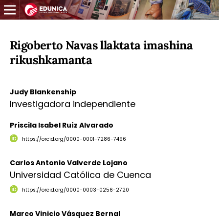
Rigoberto Navas llaktata imashina
rikushkamanta
Judy Blankenship
Investigadora independiente
Priscila Isabel Ruíz Alvarado
https://orcid.org/0000-0001-7286-7496
Carlos Antonio Valverde Lojano
Universidad Católica de Cuenca
https://orcid.org/0000-0003-0256-2720
Marco Vinicio Vásquez Bernal