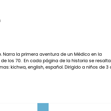
a
üe. Narra la primera aventura de un Médico en la
e los 70. En cada página de la historia se resalta
as: kichwa, english, español. Dirigido a niños de 3 