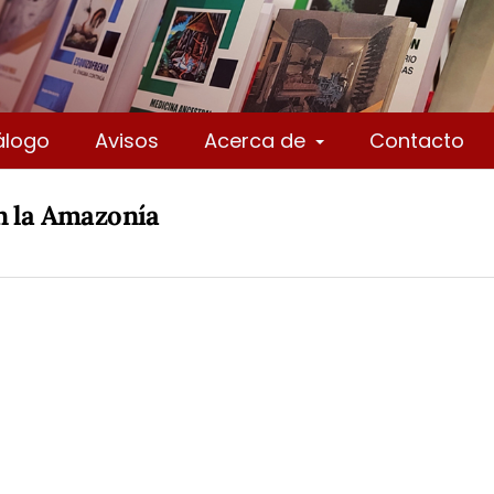
álogo
Avisos
Acerca de
Contacto
n la Amazonía