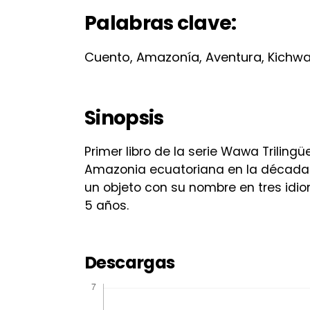
Palabras clave:
Cuento, Amazonía, Aventura, Kichw
Sinopsis
Primer libro de la serie Wawa Triling
Amazonia ecuatoriana en la década d
un objeto con su nombre en tres idiom
5 años.
Descargas