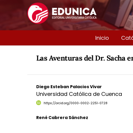
Inicio
Cat
Las Aventuras del Dr. Sacha e
Diego Esteban Palacios Vivar
Universidad Católica de Cuenca
https://orcid.org/0000-0002-2251-0728
René Cabrera Sánchez