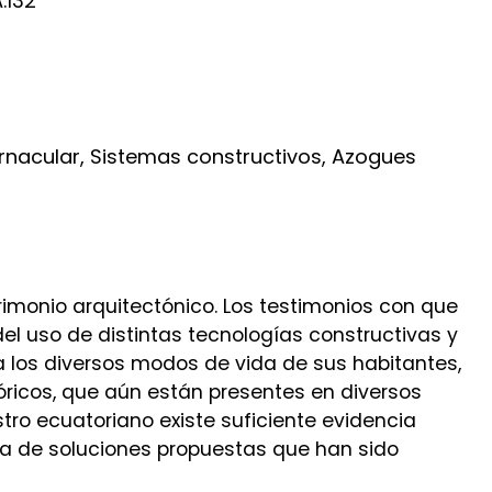
.132
ernacular, Sistemas constructivos, Azogues
trimonio arquitectónico. Los testimonios con que
del uso de distintas tecnologías constructivas y
 los diversos modos de vida de sus habitantes,
stóricos, que aún están presentes en diversos
stro ecuatoriano existe suficiente evidencia
eza de soluciones propuestas que han sido