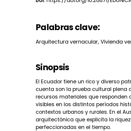
https://doi.org/10.26871/EDUNICA
DOI:
Palabras clave:
Arquitectura vernacular, Vivienda v
Sinopsis
El Ecuador tiene un rico y diverso pa
cuenta son la prueba cultural plena 
recursos materiales que responden a
visibles en los distintos períodos hi
contextos urbanos y rurales. En el Au
arquitectónica que explicita la riqu
perfeccionadas en el tiempo.