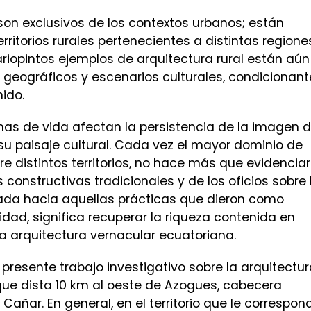
son exclusivos de los contextos urbanos; están
ritorios rurales pertenecientes a distintas regione
ariopintos ejemplos de arquitectura rural están aún
geográficos y escenarios culturales, condicionant
ido.
mas de vida afectan la persistencia de la imagen 
e su paisaje cultural. Cada vez el mayor dominio de
e distintos territorios, no hace más que evidenciar
constructivas tradicionales y de los oficios sobre 
rada hacia aquellas prácticas que dieron como
idad, significa recuperar la riqueza contenida en
 arquitectura vernacular ecuatoriana.
l presente trabajo investigativo sobre la arquitectu
que dista 10 km al oeste de Azogues, cabecera
 Cañar. En general, en el territorio que le correspon