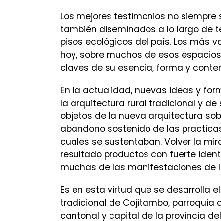
Los mejores testimonios no siempre 
también diseminados a lo largo de ter
pisos ecológicos del país. Los más v
hoy, sobre muchos de esos espacios 
claves de su esencia, forma y conten
En la actualidad, nuevas ideas y for
la arquitectura rural tradicional y d
objetos de la nueva arquitectura sobr
abandono sostenido de las practicas 
cuales se sustentaban. Volver la mi
resultado productos con fuerte ident
muchas de las manifestaciones de la
Es en esta virtud que se desarrolla e
tradicional de Cojitambo, parroquia 
cantonal y capital de la provincia del