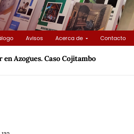
álogo
Avisos
Acerca de
Contacto
r en Azogues. Caso Cojitambo