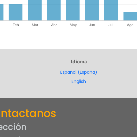
Idioma
Español (España)
English
ntactanos
ección