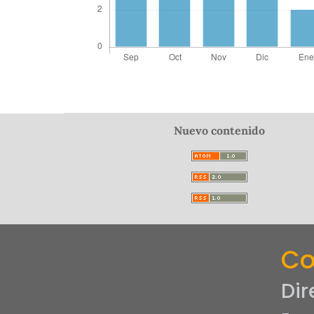
Nuevo contenido
Co
Dir