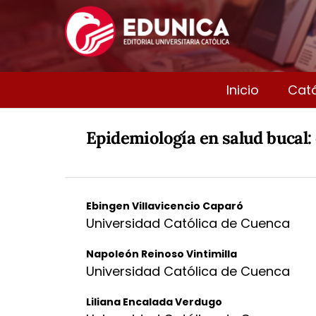
Inicio
Cat
Epidemiología en salud bucal:
Ebingen Villavicencio Caparó
Universidad Católica de Cuenca
Napoleón Reinoso Vintimilla
Universidad Católica de Cuenca
Liliana Encalada Verdugo