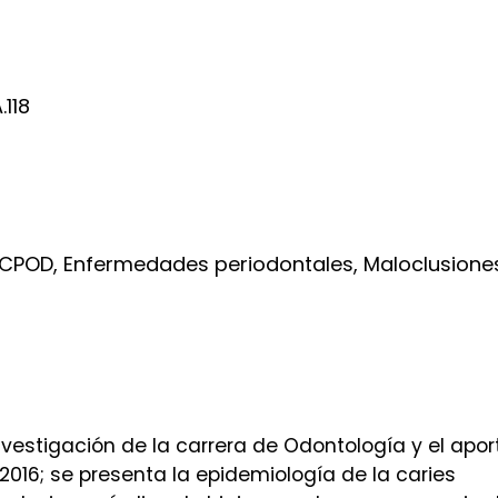
.118
e CPOD, Enfermedades periodontales, Maloclusione
investigación de la carrera de Odontología y el apor
2016; se presenta la epidemiología de la caries