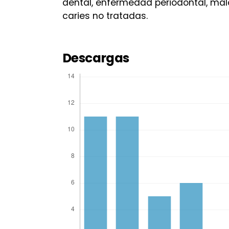
dental, enfermedad periodontal, malo
caries no tratadas.
Descargas