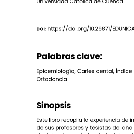
Universidad Católica de Cuenca
https://doi.org/10.26871/EDUNICA
DOI:
Palabras clave:
Epidemiología, Caries dental, Índic
Ortodoncia
Sinopsis
Este libro recopila la experiencia de 
de sus profesores y tesistas del año 