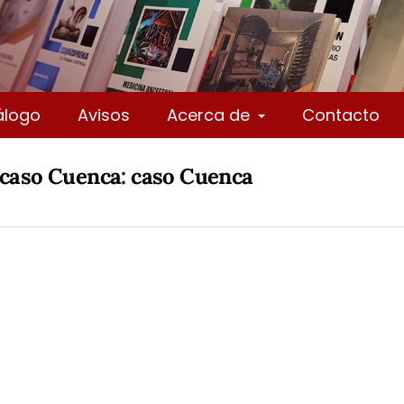
álogo
Avisos
Acerca de
Contacto
 caso Cuenca: caso Cuenca