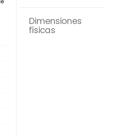
de
Dimensiones
físicas