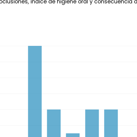
clusiones, índice de higiene oral y consecuencia 