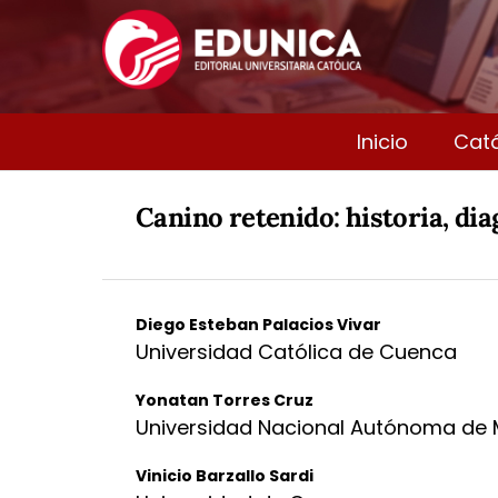
Inicio
Cat
Canino retenido: historia, di
Diego Esteban Palacios Vivar
Universidad Católica de Cuenca
Yonatan Torres Cruz
Universidad Nacional Autónoma de 
Vinicio Barzallo Sardi