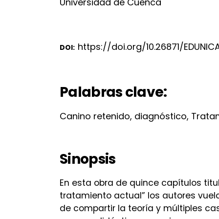
Universidad de Cuenca
https://doi.org/10.26871/EDUNICA
DOI:
Palabras clave:
Canino retenido, diagnóstico, Trata
Sinopsis
En esta obra de quince capítulos titu
tratamiento actual” los autores vue
de compartir la teoría y múltiples c