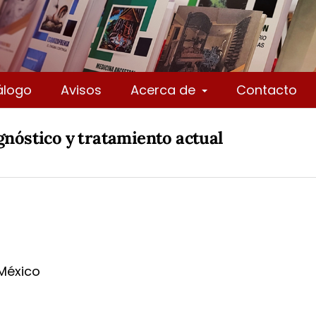
álogo
Avisos
Acerca de
Contacto
agnóstico y tratamiento actual
México