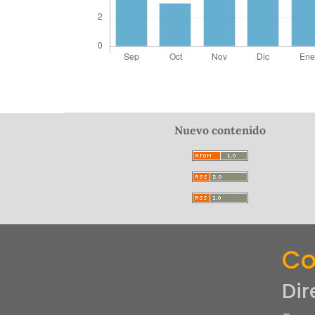
Nuevo contenido
Co
Dir