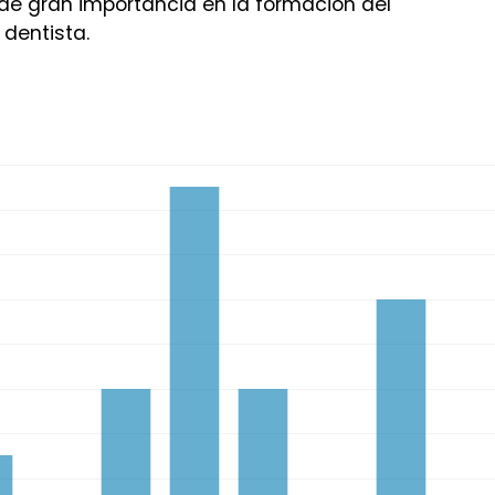
de gran importancia en la formación del
dentista.