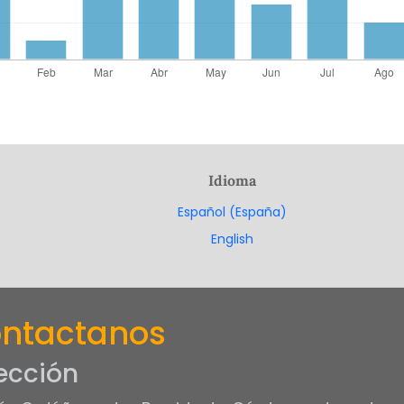
Idioma
Español (España)
English
ntactanos
ección