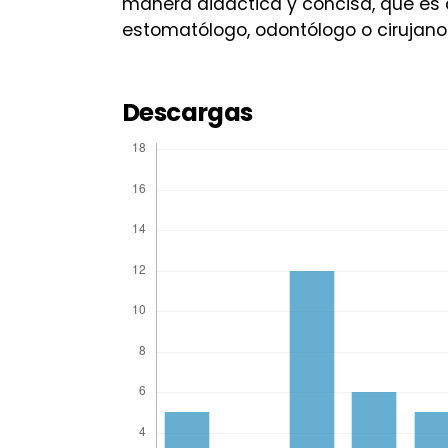
manera didáctica y concisa, que es 
estomatólogo, odontólogo o cirujano 
Descargas