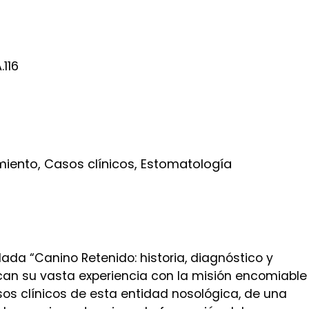
.116
miento, Casos clínicos, Estomatología
lada “Canino Retenido: historia, diagnóstico y
lcan su vasta experiencia con la misión encomiable
asos clínicos de esta entidad nosológica, de una