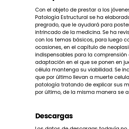
Con el objeto de prestar a los jóvene
Patología Estructural se ha elabora
pregrado, que le ayudará para posteri
intrincado de la medicina. Se ha revi
con los temas básicos, para luego c
ocasiones, en el capítulo de neopla
indispensables para la comprensión d
adaptación en el que se ponen en ju
célula mantenga su viabilidad. Se i
que por último llevan a muerte celul
patología tratando de explicar sus 
por último, de la misma manera se 
Descargas
Los datos de descargas todavía no 