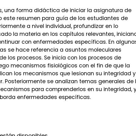
s, una forma didáctica de iniciar la asignatura de
do este resumen para guía de los estudiantes de
ormente a nivel individual, profundizar en lo
sado la materia en los capítulos relevantes, inician
ontinuar con enfermedades específicas. En alguna
sias se hace referencia a asuntos moleculares
e los procesos. Se inicia con los procesos de
ego mecanismos fisiológicos con el fin de que la
ndican los mecanismos que lesionan su integridad y
ar. Posteriormente se analizan temas generales de 
mecanismos para comprenderlos en su integridad, 
aborda enfermedades específicas.
están disponibles.