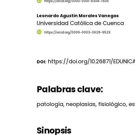
https://orcid.org/0000-0001-9304-7606
Leonardo Agustin Morales Vanegas
Universidad Católica de Cuenca
https://orcid.org/0009-0003-0628-952X
https://doi.org/10.26871/EDUNICA
DOI:
Palabras clave:
patología, neoplasias, fisiológico, es
Sinopsis