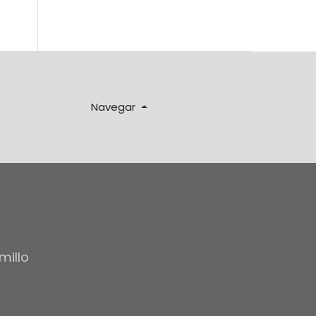
Navegar
millo