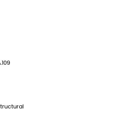
.109
tructural