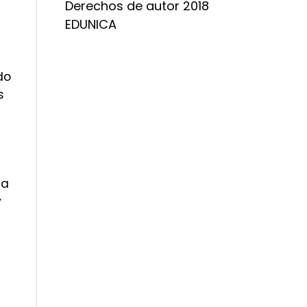
Derechos de autor 2018
EDUNICA
do
s
la
y