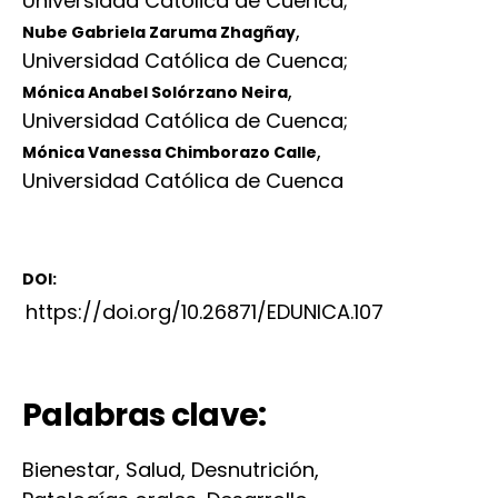
Universidad Católica de Cuenca
;
,
Nube Gabriela Zaruma Zhagñay
Universidad Católica de Cuenca
;
,
Mónica Anabel Solórzano Neira
Universidad Católica de Cuenca
;
,
Mónica Vanessa Chimborazo Calle
Universidad Católica de Cuenca
DOI:
https://doi.org/10.26871/EDUNICA.107
Palabras clave:
Bienestar, Salud, Desnutrición,