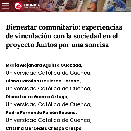
Bienestar comunitario: experiencias
de vinculación con la sociedad en el
proyecto Juntos por una sonrisa
,
María Alejandra Aguirre Quezada
Universidad Católica de Cuenca
;
,
Diana Carolina Izquierdo Coronel
Universidad Católica de Cuenca
;
,
Diana Laura Guerra Ortega
Universidad Católica de Cuenca
;
,
Pedro Fernando Faicán Rocano
Universidad Católica de Cuenca
;
,
Cristina Mercedes Crespo Crespo